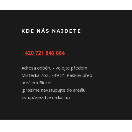
KDE NÁS NAJDETE
+420 721 846 684
Adresa odběru - volejte předem
Místecká 762, 739 21 Paskov před
areálem Biocel
(prosíme nevstupujte do areálu,
vstup/vjezd je na kartu)