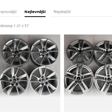
ejnovější
Nejlevnější
Nejdražší
obrazuji 1-21 z 57