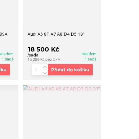
499A
Audi A5 8T A7 A8 D4 D5 19"
18 500 Kč
skladem
skladem
/
sada
1 sada
1 sada
15 289 Kč
bez DPH
íku
Přidat do košíku