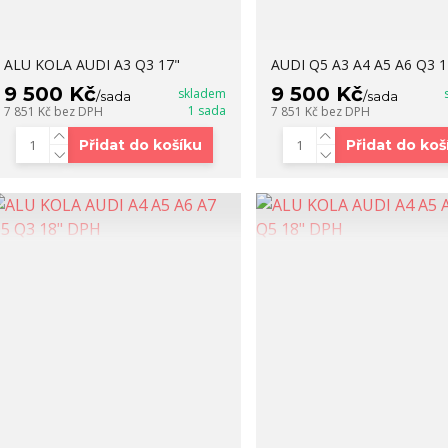
ALU KOLA AUDI A3 Q3 17"
AUDI Q5 A3 A4 A5 A6 Q3 1
9 500 Kč
9 500 Kč
skladem
/
sada
/
sada
1 sada
7 851 Kč
bez DPH
7 851 Kč
bez DPH
Přidat do košíku
Přidat do koš