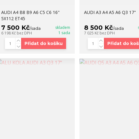
AUDI A4 B8 B9 A6 C5 C6 16"
AUDI A3 A4 A5 A6 Q3 17"
5X112 ET45
7 500 Kč
8 500 Kč
skladem
/
sada
/
sada
1 sada
6 198 Kč
bez DPH
7 025 Kč
bez DPH
Přidat do košíku
Přidat do koš