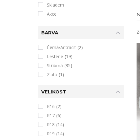
Skladem
Akce
N
Z
BARVA
Černá/Antracit
(2)
Leštěné
(19)
Stříbrná
(35)
Zlatá
(1)
VELIKOST
R16
(2)
R17
(6)
R18
(14)
R19
(14)