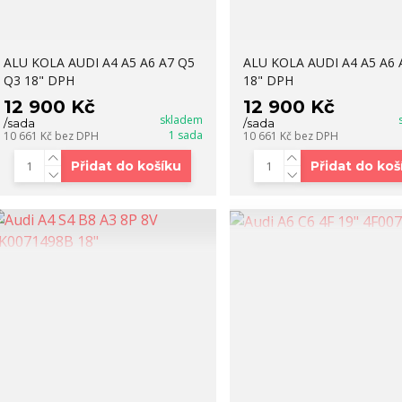
ALU KOLA AUDI A4 A5 A6 A7 Q5
ALU KOLA AUDI A4 A5 A6 
Q3 18" DPH
18" DPH
12 900 Kč
12 900 Kč
skladem
/
sada
/
sada
1 sada
10 661 Kč
bez DPH
10 661 Kč
bez DPH
Přidat do košíku
Přidat do koš