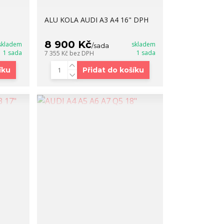
ALU KOLA AUDI A3 A4 16" DPH
8 900 Kč
skladem
skladem
/
sada
1 sada
1 sada
7 355 Kč
bez DPH
íku
Přidat do košíku