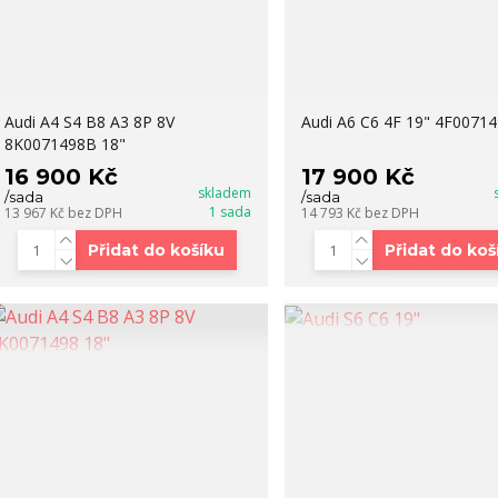
Audi A4 S4 B8 A3 8P 8V
Audi A6 C6 4F 19" 4F0071
8K0071498B 18"
16 900 Kč
17 900 Kč
skladem
/
sada
/
sada
1 sada
13 967 Kč
bez DPH
14 793 Kč
bez DPH
Přidat do košíku
Přidat do koš