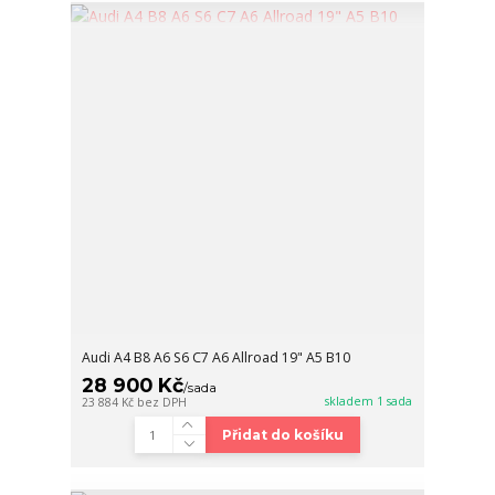
Audi A4 B8 A6 S6 C7 A6 Allroad 19" A5 B10
28 900 Kč
/
sada
skladem 1 sada
23 884 Kč
bez DPH
Přidat do košíku