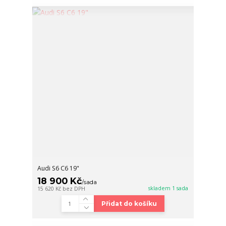
Audi S6 C6 19"
18 900 Kč
/
sada
skladem 1 sada
15 620 Kč
bez DPH
Přidat do košíku