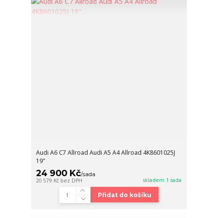
Audi A6 C7 Allroad Audi A5 A4 Allroad 4K8601025J
19"
24 900 Kč
/
sada
skladem 1 sada
20 579 Kč
bez DPH
Přidat do košíku