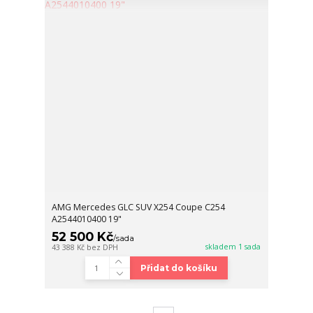
AMG Mercedes GLC SUV X254 Coupe C254
A2544010400 19"
52 500 Kč
/
sada
skladem 1 sada
43 388 Kč
bez DPH
Přidat do košíku