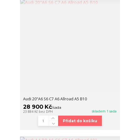
Audi 20"A6 S6 C7 A6 Allroad A5 B10
28 900 Kč
/
sada
skladem 1 sada
23 884 Kč
bez DPH
Přidat do košíku