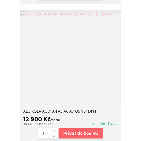
ALU KOLA AUDI A4 A5 A6 A7 Q5 18" DPH
12 900 Kč
/
sada
skladem 1 sada
10 661 Kč
bez DPH
Přidat do košíku