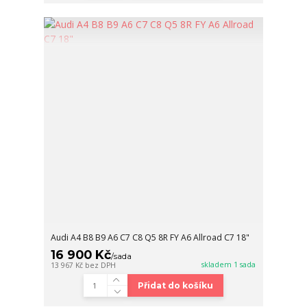
Audi A4 B8 B9 A6 C7 C8 Q5 8R FY A6 Allroad C7 18"
16 900 Kč
/
sada
skladem 1 sada
13 967 Kč
bez DPH
Přidat do košíku