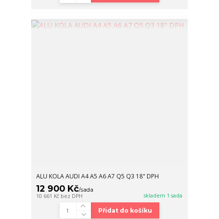
ALU KOLA AUDI A4 A5 A6 A7 Q5 Q3 18" DPH
12 900 Kč
/
sada
skladem 1 sada
10 661 Kč
bez DPH
Přidat do košíku