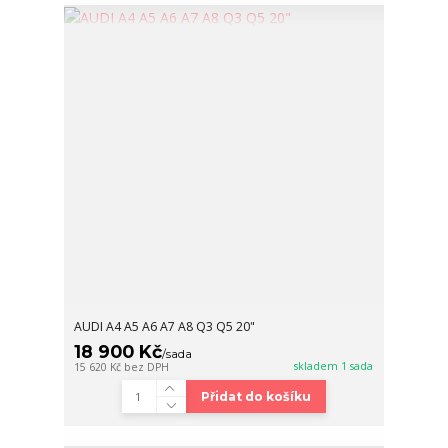
AUDI A4 A5 A6 A7 A8 Q3 Q5 20"
18 900 Kč
/
sada
skladem 1 sada
15 620 Kč
bez DPH
Přidat do košíku