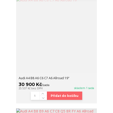
Audi A4 B8 A6 C6 C7 A6 Allroad 19"
30 900 Kč
/
sada
skladem 1 sada
25 537 Kč
bez DPH
Přidat do košíku