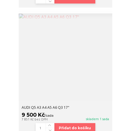
AUDI Q5 A3 A4 A5 A6 Q3 17"
9 500 Kč
/
sada
skladem 1 sada
7 851 Kč
bez DPH
Přidat do košíku