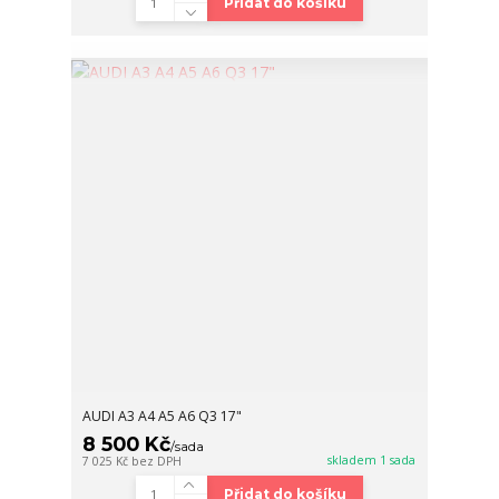
Přidat do košíku
AUDI A3 A4 A5 A6 Q3 17"
8 500 Kč
/
sada
skladem 1 sada
7 025 Kč
bez DPH
Přidat do košíku