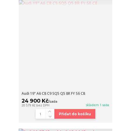
Audi 19" A6 C8 C9 SQ5 Q5 8R FY S6 C8
24 900 Kč
/
sada
skladem 1 sada
20 579 Kč
bez DPH
Přidat do košíku