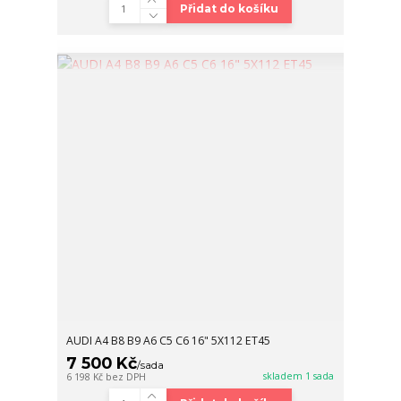
Přidat do košíku
AUDI A4 B8 B9 A6 C5 C6 16" 5X112 ET45
7 500 Kč
/
sada
skladem 1 sada
6 198 Kč
bez DPH