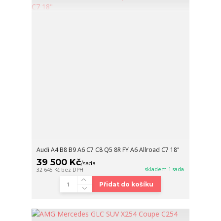
Audi A4 B8 B9 A6 C7 C8 Q5 8R FY A6 Allroad C7 18"
39 500 Kč
/
sada
skladem 1 sada
32 645 Kč
bez DPH
Přidat do košíku