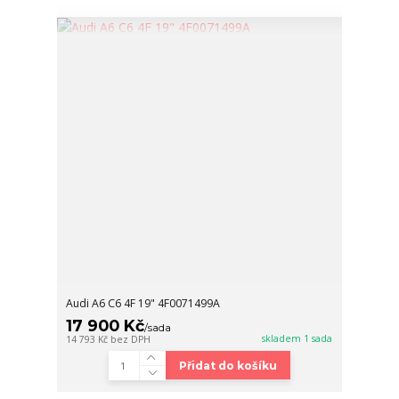
Audi A6 C6 4F 19" 4F0071499A
17 900 Kč
/
sada
skladem 1 sada
14 793 Kč
bez DPH
Přidat do košíku