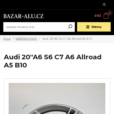
0
0 Kč
Menu
Úvod
NABÍDKA DISKŮ
Audi 20"A6 S6 C7 A6 Allroad A5 B10
Audi 20"A6 S6 C7 A6 Allroad
A5 B10