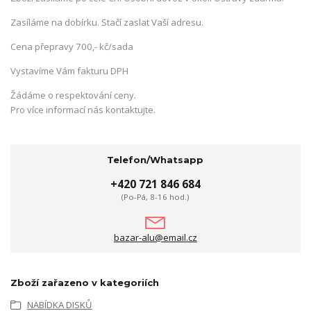
Zasíláme na dobírku. Stačí zaslat Vaší adresu.
Cena přepravy 700,- kč/sada
Vystavíme Vám fakturu DPH
Žádáme o respektování ceny.
Pro více informací nás kontaktujte.
Telefon/Whatsapp
+420 721 846 684
(Po-Pá, 8-16 hod.)
bazar-alu@email.cz
Zboží zařazeno v kategoriích
NABÍDKA DISKŮ