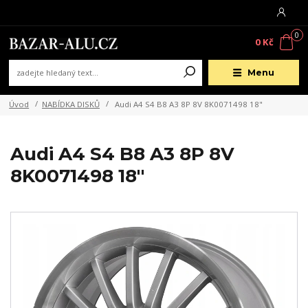
0
0 Kč
Menu
Úvod
NABÍDKA DISKŮ
Audi A4 S4 B8 A3 8P 8V 8K0071498 18"
Audi A4 S4 B8 A3 8P 8V
8K0071498 18"