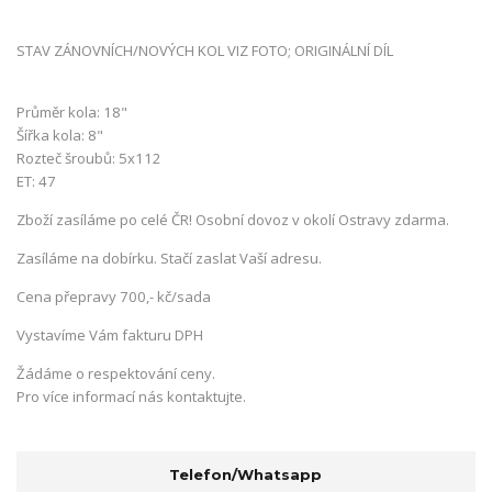
STAV ZÁNOVNÍCH/NOVÝCH KOL VIZ FOTO; ORIGINÁLNÍ DÍL
Průměr kola: 18"
Šířka kola: 8"
Rozteč šroubů: 5x112
ET: 47
Zboží zasíláme po celé ČR! Osobní dovoz v okolí Ostravy zdarma.
Zasíláme na dobírku. Stačí zaslat Vaší adresu.
Cena přepravy 700,- kč/sada
Vystavíme Vám fakturu DPH
Žádáme o respektování ceny.
Pro více informací nás kontaktujte.
Telefon/Whatsapp