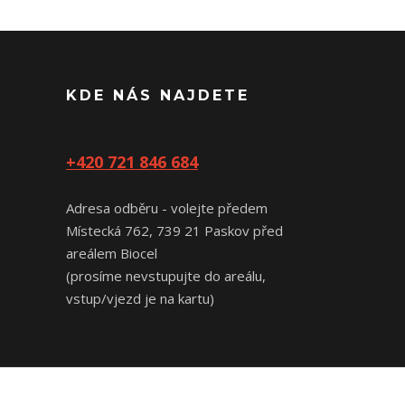
KDE NÁS NAJDETE
+420 721 846 684
Adresa odběru - volejte předem
Místecká 762, 739 21 Paskov před
areálem Biocel
(prosíme nevstupujte do areálu,
vstup/vjezd je na kartu)