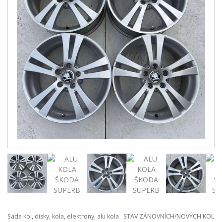
Sada kol, disky, kola, elektrony, alu kola STAV ZÁNOVNÍCH/NOVÝCH KOL