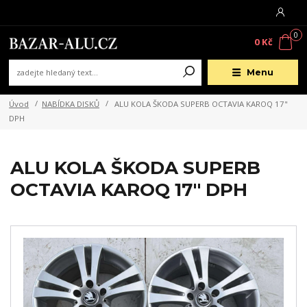
0
0 Kč
Menu
Úvod
NABÍDKA DISKŮ
ALU KOLA ŠKODA SUPERB OCTAVIA KAROQ 17"
DPH
ALU KOLA ŠKODA SUPERB
OCTAVIA KAROQ 17" DPH