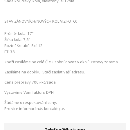
Sada kol, disky, kola, elektrony, alu kola
STAV ZÁNOVNÍCH/NOVÝCH KOL VIZ FOTO;
Průměr kola: 17"
Šířka kola: 7,5"
Rozteč šroubů: 5x112
ET: 38
Zboží zasíláme po celé ČR! Osobní dovoz v okolí Ostravy zdarma.
Zasíláme na dobírku. Stačí zaslat Vaší adresu.
Cena přepravy 700,- kč/sada
Vystavíme Vám fakturu DPH
Žádáme o respektování ceny.
Pro více informací nás kontaktujte.
Telefon/Whatsapp