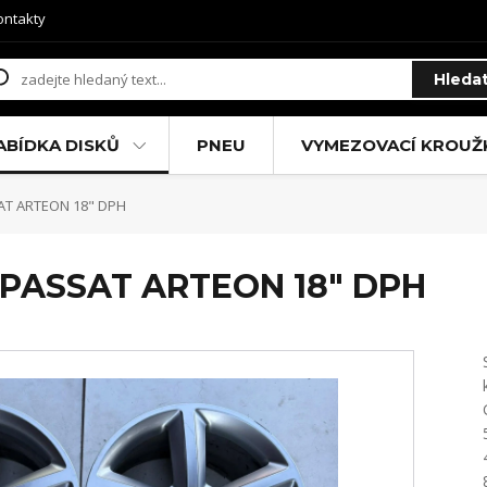
ontakty
Hleda
ABÍDKA DISKŮ
PNEU
VYMEZOVACÍ KROUŽ
AT ARTEON 18" DPH
PASSAT ARTEON 18" DPH