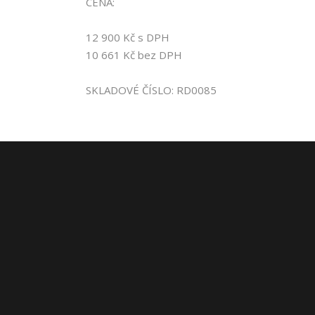
CENA:
12 900 Kč s DPH
10 661 Kč bez DPH
SKLADOVÉ ČÍSLO: RD0085