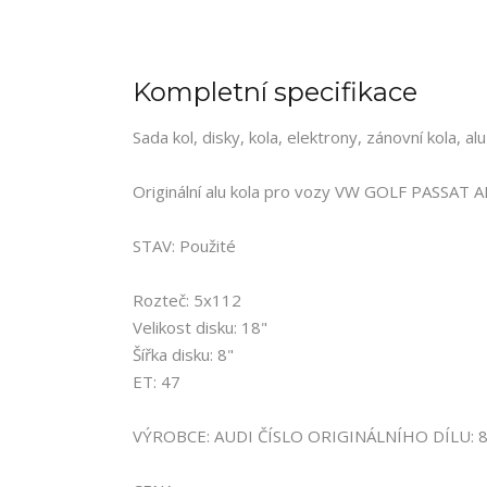
Kompletní specifikace
Sada kol, disky, kola, elektrony, zánovní kola, alu
Originální alu kola pro vozy VW GOLF PASSAT
STAV: Použité
Rozteč: 5x112
Velikost disku: 18"
Šířka disku: 8"
ET: 47
VÝROBCE: AUDI ČÍSLO ORIGINÁLNÍHO DÍLU: