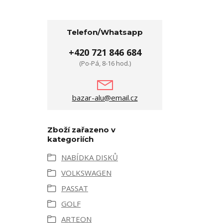
Telefon/Whatsapp
+420 721 846 684
(Po-Pá, 8-16 hod.)
bazar-alu@email.cz
Zboží zařazeno v
kategoriích
NABÍDKA DISKŮ
VOLKSWAGEN
PASSAT
GOLF
ARTEON