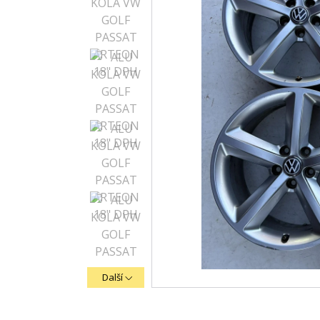
Další