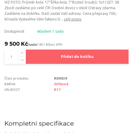
VIZ FOTO; Průměr kola: 17"Šířka kola: 7"Rozteč šroubů: 5x112ET: 38
Zboží zasíláme po celé ČR! Osobní dovoz v okolí Ostravy zdarma.
Zasíláme na dobírku. Stačí zaslat Vaší adresu. Cena přepravy 700,-
kč/sada Vystavíme Vám fakturu D...
celý popis
Dostupnost
skladem 1 sada
9 500 Kč
/
sada
7 851 Kč
bez DPH
Přidat do košíku
Číslo produktu:
RD0039
BARVA:
Stříbrná
VELIKOST:
R17
Kompletní specifikace