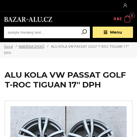
0
0 Kč
Menu
Úvod
NABÍDKA DISKŮ
ALU KOLA VW PASSAT GOLF T-ROC TIGUAN 17"
DPH
ALU KOLA VW PASSAT GOLF
T-ROC TIGUAN 17" DPH