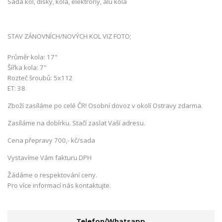
Sada kol, disky, kola, elektrony, alu kola
STAV ZÁNOVNÍCH/NOVÝCH KOL VIZ FOTO;
Průměr kola: 17"
Šířka kola: 7"
Rozteč šroubů: 5x112
ET: 38
Zboží zasíláme po celé ČR! Osobní dovoz v okolí Ostravy zdarma.
Zasíláme na dobírku. Stačí zaslat Vaší adresu.
Cena přepravy 700,- kč/sada
Vystavíme Vám fakturu DPH
Žádáme o respektování ceny.
Pro více informací nás kontaktujte.
Telefon/Whatsapp