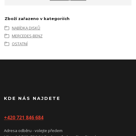
Zboží zařazeno v kategoriích
NABÍDKA DISKŮ
MERCEDES-BENZ
OSTATNÍ
KDE NÁS NAJDETE
+420 721 846 684
Adresa odběru - volejte předem