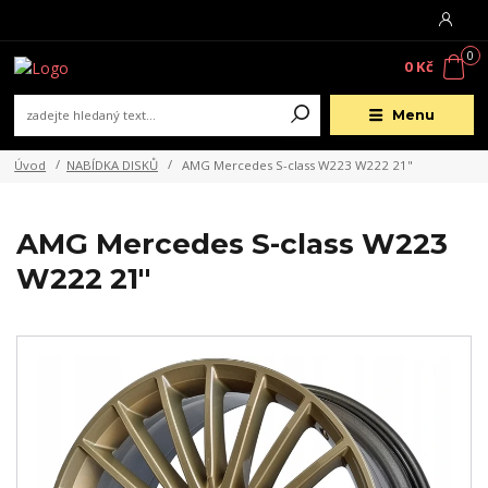
0
0 Kč
Menu
Úvod
NABÍDKA DISKŮ
AMG Mercedes S-class W223 W222 21"
AMG Mercedes S-class W223
W222 21"