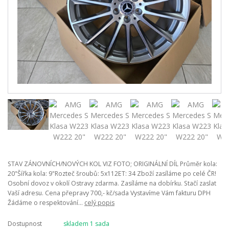
STAV ZÁNOVNÍCH/NOVÝCH KOL VIZ FOTO; ORIGINÁLNÍ DÍL Průměr kola:
20"Šířka kola: 9"Rozteč šroubů: 5x112ET: 34 Zboží zasíláme po celé ČR!
Osobní dovoz v okolí Ostravy zdarma. Zasíláme na dobírku. Stačí zaslat
Vaší adresu. Cena přepravy 700,- kč/sada Vystavíme Vám fakturu DPH
Žádáme o respektování...
celý popis
Dostupnost
skladem 1 sada