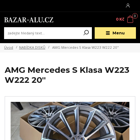
0
0 Kč
Menu
Úvod
NABÍDKA DISKŮ
AMG Mercedes S Klasa W223 W222 20"
AMG Mercedes S Klasa W223
W222 20"