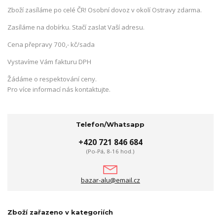
Zboží zasíláme po celé ČR! Osobní dovoz v okolí Ostravy zdarma.
Zasíláme na dobírku. Stačí zaslat Vaší adresu.
Cena přepravy 700,- kč/sada
Vystavíme Vám fakturu DPH
Žádáme o respektování ceny.
Pro více informací nás kontaktujte.
Telefon/Whatsapp
+420 721 846 684
(Po-Pá, 8-16 hod.)
bazar-alu@email.cz
Zboží zařazeno v kategoriích