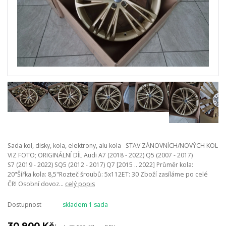
Sada kol, disky, kola, elektrony, alu kola STAV ZÁNOVNÍCH/NOVÝCH KOL
VIZ FOTO; ORIGINÁLNÍ DÍL Audi A7 (2018 - 2022) Q5 (2007 - 2017)
S7 (2019 - 2022) SQ5 (2012 - 2017) Q7 [2015 .. 2022] Průměr kola:
20"Šířka kola: 8,5"Rozteč šroubů: 5x112ET: 30 Zboží zasíláme po celé
ČR! Osobní dovoz...
celý popis
Dostupnost
skladem 1 sada
30 900 Kč