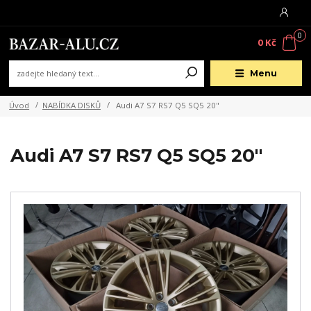
0
0 Kč
Menu
Úvod
NABÍDKA DISKŮ
Audi A7 S7 RS7 Q5 SQ5 20"
Audi A7 S7 RS7 Q5 SQ5 20"