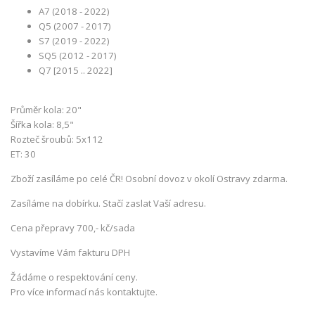
A7 (2018 - 2022)
Q5 (2007 - 2017)
S7 (2019 - 2022)
SQ5 (2012 - 2017)
Q7 [2015 .. 2022]
Průměr kola: 20"
Šířka kola: 8,5"
Rozteč šroubů: 5x112
ET: 30
Zboží zasíláme po celé ČR! Osobní dovoz v okolí Ostravy zdarma.
Zasíláme na dobírku. Stačí zaslat Vaší adresu.
Cena přepravy 700,- kč/sada
Vystavíme Vám fakturu DPH
Žádáme o respektování ceny.
Pro více informací nás kontaktujte.