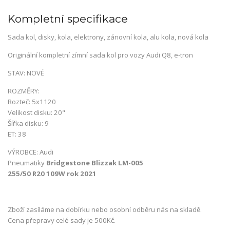
Kompletní specifikace
Sada kol, disky, kola, elektrony, zánovní kola, alu kola, nová kola
Originální kompletní zímní sada kol pro vozy Audi Q8, e-tron
STAV: NOVÉ
ROZMĚRY:
Rozteč: 5x1120
Velikost disku: 20"
Šířka disku: 9
ET: 38
VÝROBCE: Audi
Pneumatiky
Bridgestone Blizzak LM-005
255/50 R20 109W rok 2021
Zboží zasíláme na dobírku nebo osobní odběru nás na skladě.
Cena přepravy celé sady je 500Kč.