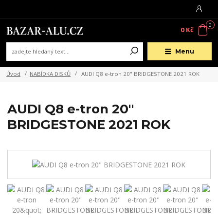
0
0 Kč
Menu
Úvod
NABÍDKA DISKŮ
AUDI Q8 e-tron 20" BRIDGESTONE 2021 ROK
AUDI Q8 e-tron 20"
BRIDGESTONE 2021 ROK