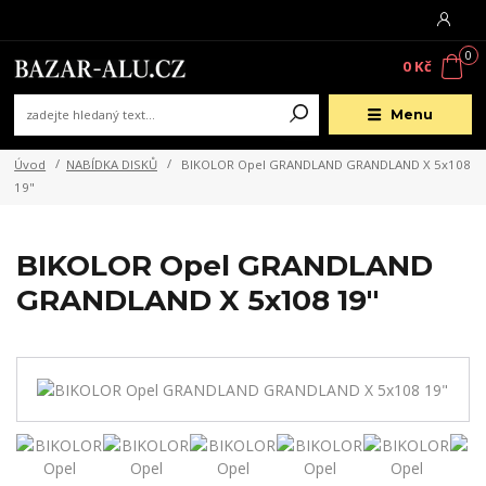
0
0 Kč
Menu
Úvod
NABÍDKA DISKŮ
BIKOLOR Opel GRANDLAND GRANDLAND X 5x108
19"
BIKOLOR Opel GRANDLAND
GRANDLAND X 5x108 19"