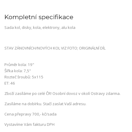
Kompletní specifikace
Sada kol, disky, kola, elektrony, alu kola
STAV ZÁNOVNÍCH/NOVÝCH KOL VIZ FOTO; ORIGINÁLNÍ DÍL
Průměr kola: 19"
Šířka kola: 7,5"
Rozteč šroubů: 5x115
ET: 46
Zboží zasíláme po celé ČR! Osobní dovoz v okolí Ostravy zdarma.
Zasíláme na dobírku. Stačí zaslat Vaší adresu.
Cena přepravy 700,- kč/sada
Vystavíme Vám fakturu DPH