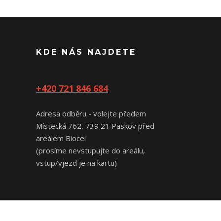
KDE NÁS NAJDETE
+420 721 846 684
Adresa odběru - volejte předem
Místecká 762, 739 21 Paskov před
areálem Biocel
(prosíme nevstupujte do areálu,
vstup/vjezd je na kartu)