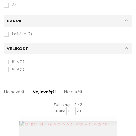
Akce
BARVA
Leštěné
(2)
VELIKOST
R18
(1)
R19
(1)
Nejnovější
Nejlevnější
Nejdražší
Zobrazuji 1-2 z 2
strana
z 1