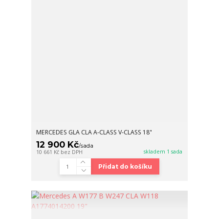
MERCEDES GLA CLA A-CLASS V-CLASS 18"
12 900 Kč
/
sada
skladem 1 sada
10 661 Kč
bez DPH
Přidat do košíku