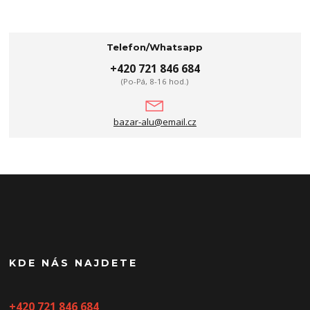
Telefon/Whatsapp
+420 721 846 684
(Po-Pá, 8-16 hod.)
bazar-alu@email.cz
KDE NÁS NAJDETE
+420 721 846 684