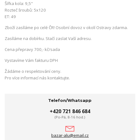
Šířka kola: 9,5"
Rozteč šroubů: 5x120
ET: 49
Zboží zasíláme po celé ČR! Osobní dovoz v okolí Ostravy zdarma.
Zasíláme na dobírku. Stačí zaslat Vaší adresu.
Cena přepravy 700,- kč/sada
Vystavíme Vám fakturu DPH
Žádáme o respektování ceny.
Pro více informací nás kontaktujte.
Telefon/Whatsapp
+420 721 846 684
(Po-Pá, 8-16 hod.)
bazar-alu@email.cz