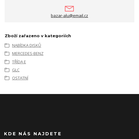
bazar-alu@email.cz
Zboží zařazeno v kategoriích
NABÍDKA DISKŮ
MERCEDES-BENZ
TŘÍDA E
GLC
OSTATNÍ
KDE NÁS NAJDETE