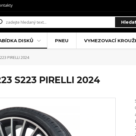
ontakty
Hleda
ABÍDKA DISKŮ
PNEU
VYMEZOVACÍ KROUŽ
23 PIRELLI 2024
23 S223 PIRELLI 2024