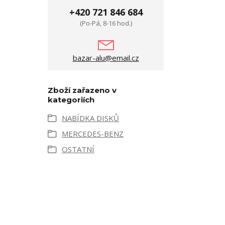
+420 721 846 684
(Po-Pá, 8-16 hod.)
bazar-alu@email.cz
Zboží zařazeno v
kategoriích
NABÍDKA DISKŮ
MERCEDES-BENZ
OSTATNÍ