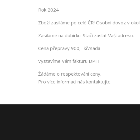
Rok 2024
Zboží zasíláme po celé ČR! Osobní dovoz v oko
Zasíláme na dobírku. Stačí zaslat Vaší adresu.
Cena přepravy 900,- kč/sada
Vystavíme Vám fakturu DPH
Žádáme o respektování ceny.
Pro více informací nás kontaktujte.