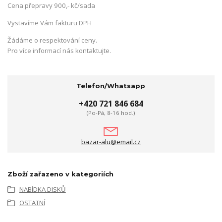
Cena přepravy 900,- kč/sada
Vystavíme Vám fakturu DPH
Žádáme o respektování ceny.
Pro více informací nás kontaktujte.
Telefon/Whatsapp
+420 721 846 684
(Po-Pá, 8-16 hod.)
bazar-alu@email.cz
Zboží zařazeno v kategoriích
NABÍDKA DISKŮ
OSTATNÍ