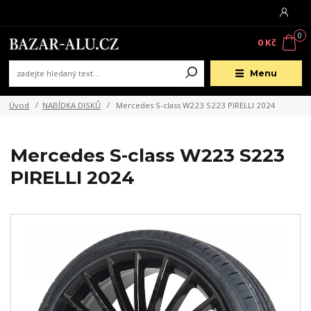
0
0 Kč
Menu
Úvod
NABÍDKA DISKŮ
Mercedes S-class W223 S223 PIRELLI 2024
Mercedes S-class W223 S223
PIRELLI 2024