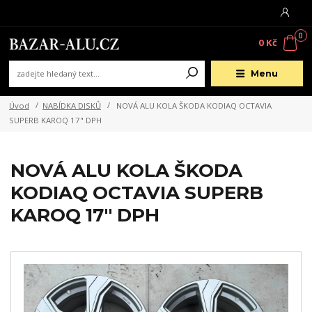
0
0 Kč
Menu
Úvod
NABÍDKA DISKŮ
NOVÁ ALU KOLA ŠKODA KODIAQ OCTAVIA
SUPERB KAROQ 17" DPH
NOVÁ ALU KOLA ŠKODA
KODIAQ OCTAVIA SUPERB
KAROQ 17" DPH