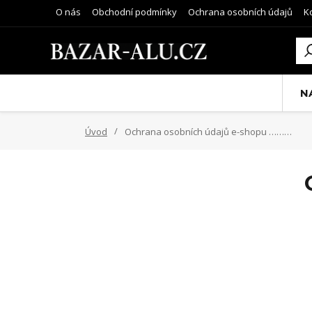
O nás
Obchodní podmínky
Ochrana osobních údajů
K
N
Úvod
Ochrana osobních údajů e-shopu ………