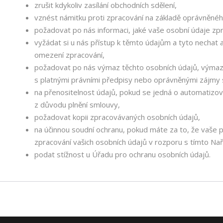
zrušit kdykoliv zasílání obchodních sdělení,
vznést námitku proti zpracování na základě oprávněné
požadovat po nás informaci, jaké vaše osobní údaje z
vyžádat si u nás přístup k těmto údajům a tyto nechat
omezení zpracování,
požadovat po nás výmaz těchto osobních údajů, výma
s platnými právními předpisy nebo oprávněnými zájmy 
na přenositelnost údajů, pokud se jedná o automatizo
z důvodu plnění smlouvy,
požadovat kopii zpracovávaných osobních údajů,
na účinnou soudní ochranu, pokud máte za to, že vaše 
zpracování vašich osobních údajů v rozporu s tímto Nař
podat stížnost u Úřadu pro ochranu osobních údajů.