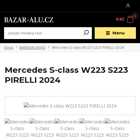
0
0 Kč
Menu
Úvod
NABÍDKA DISKŮ
Mercedes S-class W223 S223 PIRELLI 2024
Mercedes S-class W223 S223
PIRELLI 2024