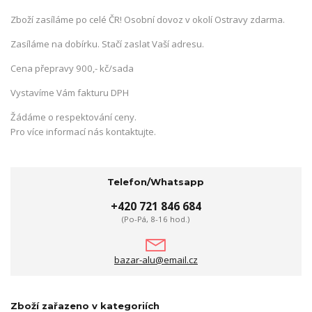
Zboží zasíláme po celé ČR! Osobní dovoz v okolí Ostravy zdarma.
Zasíláme na dobírku. Stačí zaslat Vaší adresu.
Cena přepravy 900,- kč/sada
Vystavíme Vám fakturu DPH
Žádáme o respektování ceny.
Pro více informací nás kontaktujte.
Telefon/Whatsapp
+420 721 846 684
(Po-Pá, 8-16 hod.)
bazar-alu@email.cz
Zboží zařazeno v kategoriích