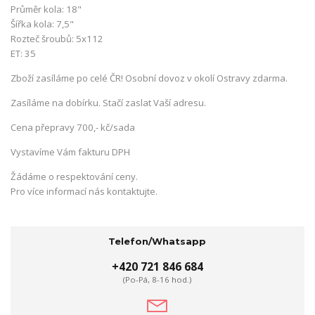
Průměr kola: 18"
Šířka kola: 7,5"
Rozteč šroubů: 5x112
ET: 35
Zboží zasíláme po celé ČR! Osobní dovoz v okolí Ostravy zdarma.
Zasíláme na dobírku. Stačí zaslat Vaší adresu.
Cena přepravy 700,- kč/sada
Vystavíme Vám fakturu DPH
Žádáme o respektování ceny.
Pro více informací nás kontaktujte.
Telefon/Whatsapp
+420 721 846 684
(Po-Pá, 8-16 hod.)