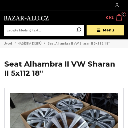
0
0 Kč
Menu
Úvod
NABÍDKA DISKŮ
Seat Alhambra II VW Sharan II 5x112 18"
Seat Alhambra II VW Sharan
II 5x112 18"