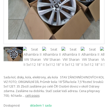
Sada kol, disky, kola, elektrony, alu kola STAV ZÁNOVNÍCH/NOVÝCH KOL
VIZ FOTO; ORIGINÁLNÍ DÍL Průměr kola: 18"Šířka kola: 7,5"Rozteč šroubů:
5x112ET: 35 Zboží zasíláme po celé ČR! Osobní dovoz v okolí Ostravy
zdarma. Zasíláme na dobírku. Stačí zaslat Vaší adresu. Cena přepravy
700,- kč/sada ...
celý popis
Dostupnost
skladem 1 sada