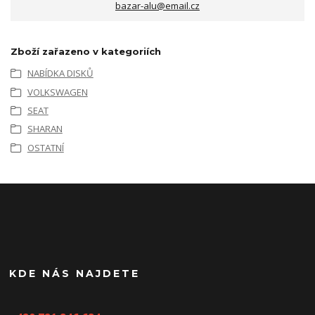
bazar-alu@email.cz
Zboží zařazeno v kategoriích
NABÍDKA DISKŮ
VOLKSWAGEN
SEAT
SHARAN
OSTATNÍ
KDE NÁS NAJDETE