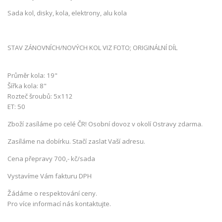
Sada kol, disky, kola, elektrony, alu kola
STAV ZÁNOVNÍCH/NOVÝCH KOL VIZ FOTO; ORIGINÁLNÍ DÍL
Průměr kola: 19"
Šířka kola: 8"
Rozteč šroubů: 5x112
ET: 50
Zboží zasíláme po celé ČR! Osobní dovoz v okolí Ostravy zdarma.
Zasíláme na dobírku. Stačí zaslat Vaší adresu.
Cena přepravy 700,- kč/sada
Vystavíme Vám fakturu DPH
Žádáme o respektování ceny.
Pro více informací nás kontaktujte.