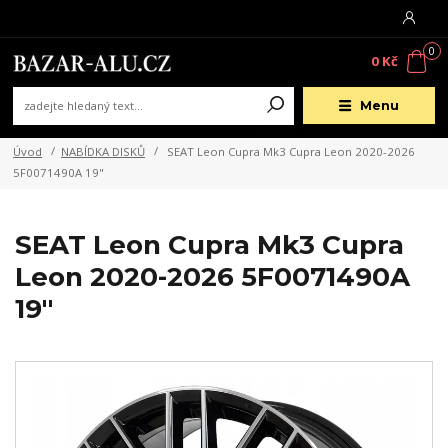
0
0 Kč
Menu
Úvod
NABÍDKA DISKŮ
SEAT Leon Cupra Mk3 Cupra Leon 2020-2026
5F0071490A 19"
SEAT Leon Cupra Mk3 Cupra
Leon 2020-2026 5F0071490A
19"