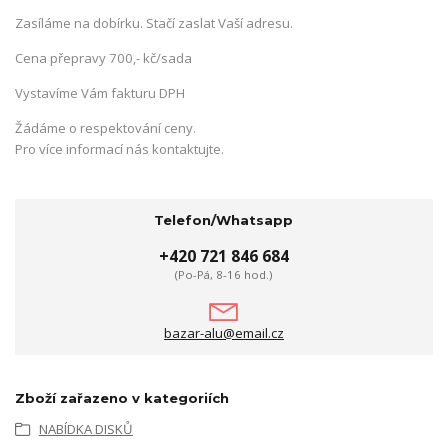
Zasíláme na dobírku. Stačí zaslat Vaší adresu.
Cena přepravy 700,- kč/sada
Vystavíme Vám fakturu DPH
Žádáme o respektování ceny.
Pro více informací nás kontaktujte.
Telefon/Whatsapp
+420 721 846 684
(Po-Pá, 8-16 hod.)
bazar-alu@email.cz
Zboží zařazeno v kategoriích
NABÍDKA DISKŮ