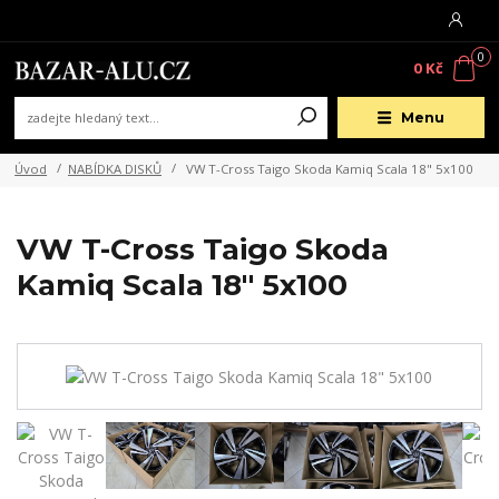
0
0 Kč
Menu
Úvod
NABÍDKA DISKŮ
VW T-Cross Taigo Skoda Kamiq Scala 18" 5x100
VW T-Cross Taigo Skoda
Kamiq Scala 18" 5x100