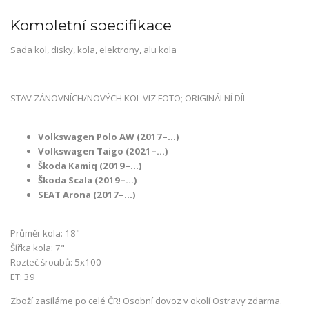
Kompletní specifikace
Sada kol, disky, kola, elektrony, alu kola
STAV ZÁNOVNÍCH/NOVÝCH KOL VIZ FOTO; ORIGINÁLNÍ DÍL
Volkswagen Polo AW (2017–…)
Volkswagen Taigo (2021–…)
Škoda Kamiq (2019–…)
Škoda Scala (2019–…)
SEAT Arona (2017–…)
Průměr kola: 18"
Šířka kola: 7"
Rozteč šroubů: 5x100
ET: 39
Zboží zasíláme po celé ČR! Osobní dovoz v okolí Ostravy zdarma.