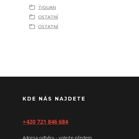
TIGUAN
OSTATNÍ
OSTATNÍ
KDE NÁS NAJDETE
+420 721 846 684
Adresa odběru - volejte předem