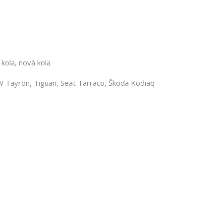
 kola, nová kola
VW Tayron, Tiguan, Seat Tarraco, Škoda Kodiaq