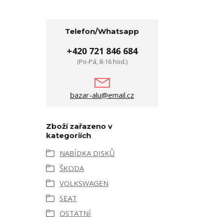
Telefon/Whatsapp
+420 721 846 684
(Po-Pá, 8-16 hod.)
bazar-alu@email.cz
Zboží zařazeno v
kategoriích
NABÍDKA DISKŮ
ŠKODA
VOLKSWAGEN
SEAT
OSTATNÍ