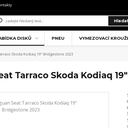
ontakty
Hleda
ABÍDKA DISKŮ
PNEU
VYMEZOVACÍ KROUŽ
arraco Skoda Kodiaq 19" Bridgestone 2023
at Tarraco Skoda Kodiaq 19"