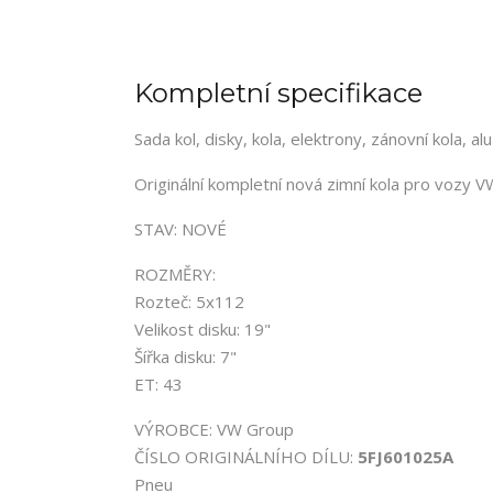
Kompletní specifikace
Sada kol, disky, kola, elektrony, zánovní kola, alu
Originální kompletní nová zimní kola pro vozy 
STAV: NOVÉ
ROZMĚRY:
Rozteč: 5x112
Velikost disku: 19"
Šířka disku: 7"
ET: 43
VÝROBCE: VW Group
ČÍSLO ORIGINÁLNÍHO DÍLU:
5FJ601025A
Pneu