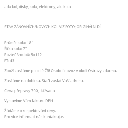
ada kol, disky, kola, elektrony, alu kola
STAV ZÁNOVNÍCH/NOVÝCH KOL VIZ FOTO; ORIGINÁLNÍ DÍL
Průměr kola: 18"
Šířka kola: 7"
Rozteč šroubů: 5x112
ET: 43
Zboží zasíláme po celé ČR! Osobní dovoz v okolí Ostravy zdarma.
Zasíláme na dobírku. Stačí zaslat Vaší adresu.
Cena přepravy 700,- kč/sada
Vystavíme Vám fakturu DPH
Žádáme o respektování ceny.
Pro více informací nás kontaktujte.