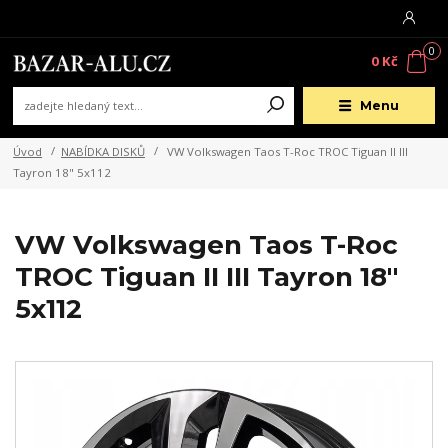
0
0 Kč
Menu
Úvod
NABÍDKA DISKŮ
VW Volkswagen Taos T-Roc TROC Tiguan II III
Tayron 18" 5x112
VW Volkswagen Taos T-Roc
TROC Tiguan II III Tayron 18"
5x112