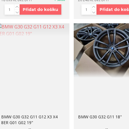
Přidat do košíku
Přidat do koš
BMW G30 G32 G11 G12 X3 X4
BMW G30 G32 G11 18"
8ER G01 G02 19"