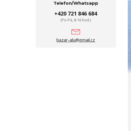
Telefon/Whatsapp
+420 721 846 684
(Po-Pá, 8-16 hod.)
bazar-alu@email.cz