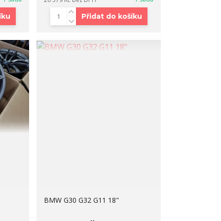
íku
Přidat do košíku
BMW G30 G32 G11 18"