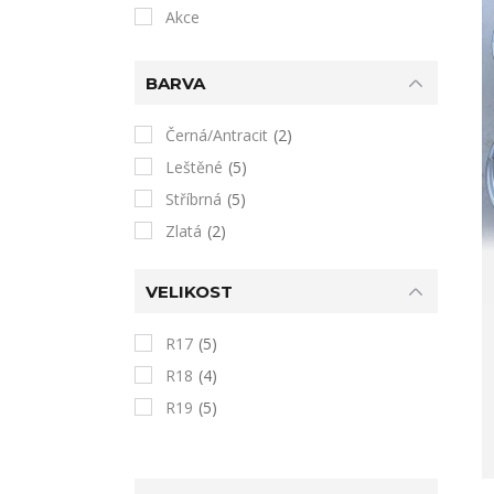
Akce
BARVA
Černá/Antracit
(2)
Leštěné
(5)
Stříbrná
(5)
Zlatá
(2)
VELIKOST
R17
(5)
R18
(4)
R19
(5)