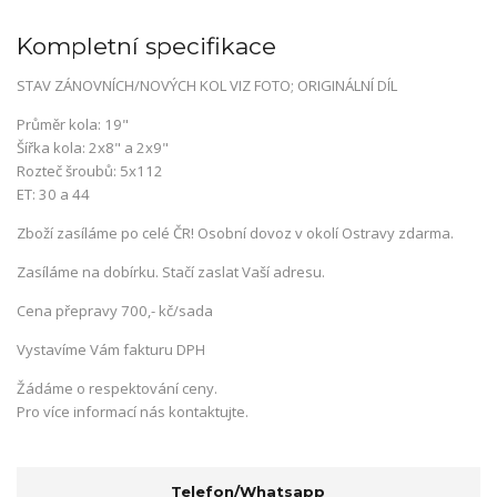
Kompletní specifikace
STAV ZÁNOVNÍCH/NOVÝCH KOL VIZ FOTO; ORIGINÁLNÍ DÍL
Průměr kola: 19"
Šířka kola: 2x8" a 2x9"
Rozteč šroubů: 5x112
ET: 30 a 44
Zboží zasíláme po celé ČR! Osobní dovoz v okolí Ostravy zdarma.
Zasíláme na dobírku. Stačí zaslat Vaší adresu.
Cena přepravy 700,- kč/sada
Vystavíme Vám fakturu DPH
Žádáme o respektování ceny.
Pro více informací nás kontaktujte.
Telefon/Whatsapp